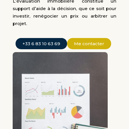
L’évaluation immobilière constitue un
support d’aide à la décision, que ce soit pour
investir, renégocier un prix ou arbitrer un
projet.
+33 6 83 10 63 69
Me contacter