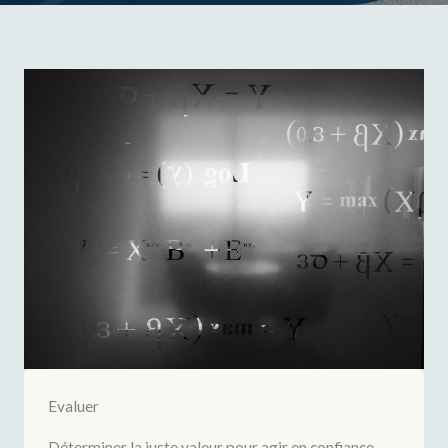
Evaluer
Déterminer la juste valeur pour agir en confiance