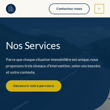
Aller
Contactez-nous
au
contenu
Nos Services
Parce que chaque situation immobilière est unique, nous
proposons trois niveaux d’intervention, selon vos besoins
et votre contexte.
Découvrir notre parcours