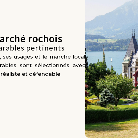
arché rochois
arables pertinents
, ses usages et le marché local
ables sont sélectionnés avec
réaliste et défendable.