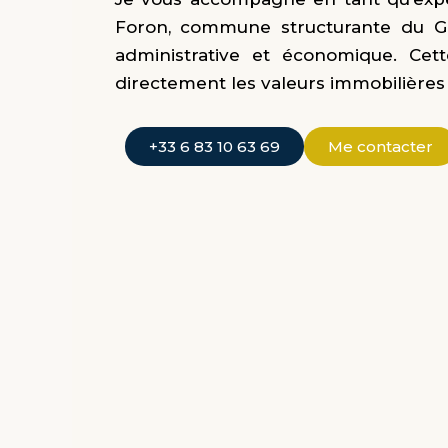
Foron, commune structurante du Gene
administrative et économique. Cett
directement les valeurs immobilières 
+33 6 83 10 63 69
Me contacter