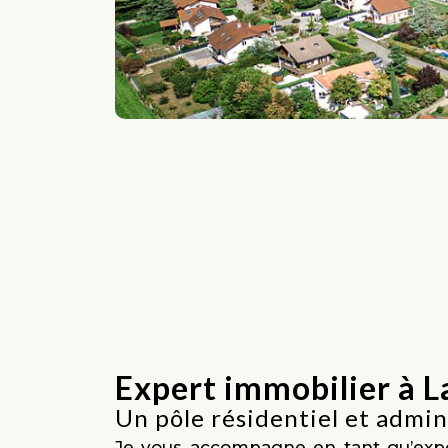
Expert immobilier à 
Un pôle résidentiel et admin
Je vous accompagne en tant qu’expe