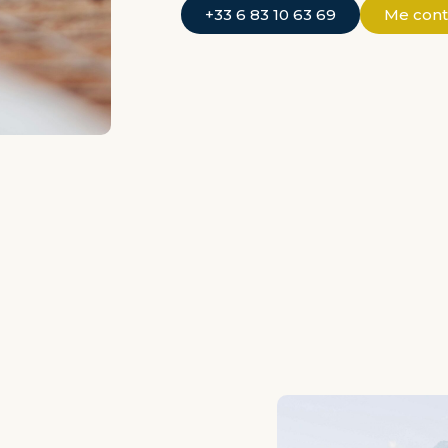
+33 6 83 10 63 69
Me cont