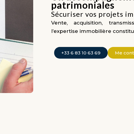
patrimoniales
Sécuriser vos projets i
Vente, acquisition, transmi
l’expertise immobilière constitue
+33 6 83 10 63 69
Me cont