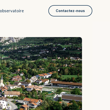
’observatoire
Contactez-nous
on