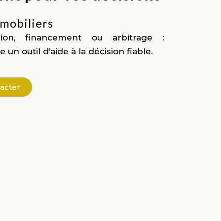
mmobiliers
ssion, financement ou arbitrage :
 un outil d’aide à la décision fiable.
acter