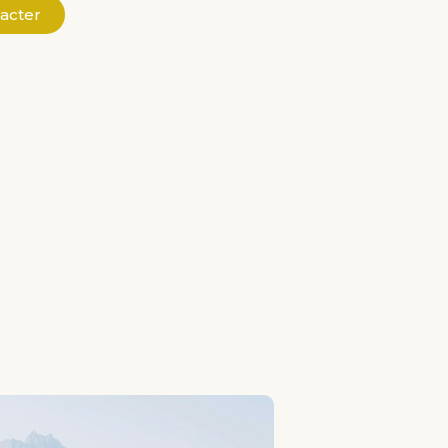
acter