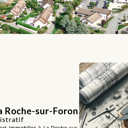
La Roche-sur-Foron
istratif
rt immobilier à La Roche-sur-